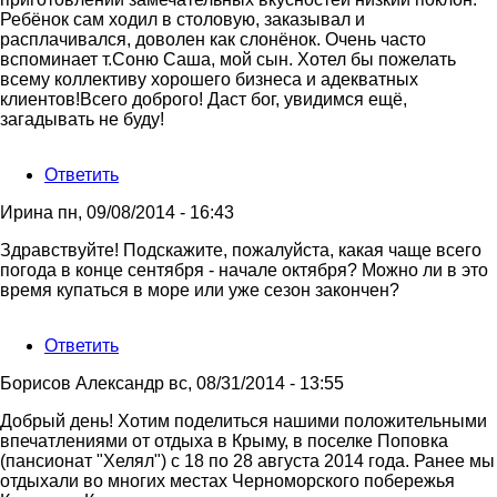
Ребёнок сам ходил в столовую, заказывал и
расплачивался, доволен как слонёнок. Очень часто
вспоминает т.Соню Саша, мой сын. Хотел бы пожелать
всему коллективу хорошего бизнеса и адекватных
клиентов!Всего доброго! Даст бог, увидимся ещё,
загадывать не буду!
Ответить
Ирина
пн, 09/08/2014 - 16:43
Здравствуйте! Подскажите, пожалуйста, какая чаще всего
погода в конце сентября - начале октября? Можно ли в это
время купаться в море или уже сезон закончен?
Ответить
Борисов Александр
вс, 08/31/2014 - 13:55
Добрый день! Хотим поделиться нашими положительными
впечатлениями от отдыха в Крыму, в поселке Поповка
(пансионат "Хелял") с 18 по 28 августа 2014 года. Ранее мы
отдыхали во многих местах Черноморского побережья