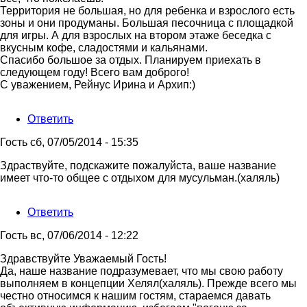
Территория не большая, но для ребенка и взрослого есть
зоны и они продуманы. Большая песочница с площадкой
для игры. А для взрослых на втором этаже беседка с
вкусным кофе, сладостями и кальянами.
Спасибо большое за отдых. Планируем приехать в
следующем году! Всего вам доброго!
С уважением, Рейнус Ирина и Архип:)
Ответить
Гость
сб, 07/05/2014 - 15:35
Здраствуйте, подскажите пожалуйста, ваше название
имеет что-то общее с отдыхом для мусульман.(халяль)
Ответить
Гость
вс, 07/06/2014 - 12:22
Ответ
Здравствуйте Уважаемый Гость!
на
Да, наше название подразумевает, что мы свою работу
Здраствуйте,
выполняем в концепции Хелял(халяль). Прежде всего мы
подскажите
честно относимся к нашим гостям, стараемся давать