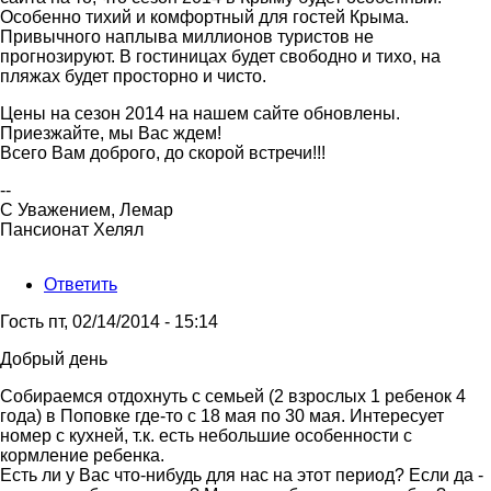
Особенно тихий и комфортный для гостей Крыма.
Привычного наплыва миллионов туристов не
прогнозируют. В гостиницах будет свободно и тихо, на
пляжах будет просторно и чисто.
Цены на сезон 2014 на нашем сайте обновлены.
Приезжайте, мы Вас ждем!
Всего Вам доброго, до скорой встречи!!!
--
С Уважением, Лемар
Пансионат Хелял
Ответить
Гость
пт, 02/14/2014 - 15:14
Добрый день
Собираемся отдохнуть с семьей (2 взрослых 1 ребенок 4
года) в Поповке где-то с 18 мая по 30 мая. Интересует
номер с кухней, т.к. есть небольшие особенности с
кормление ребенка.
Есть ли у Вас что-нибудь для нас на этот период? Если да -