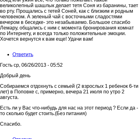
великолепный шашлык делает тетя Соня из баранины, тает
во рту. Прощались с тетей Соней, как с близким и родным
человеком. А зеленый чай с восточными сладостями
вечером в беседке- это незабываемо. Большое спасибо
Лемару, общались с ним с момента бронирования комнат
по Интернету, и всегда только положительные эмоции.
Хочется вернутся к вам еще! Удачи вам!
Ответить
Гость
ср, 06/26/2013 - 05:52
Добрый день
Собираемся отдохнуть с семьей (2 взрослых 1 ребенок 6-ти
лет) в Поповке с, примерно, вечера 21 июля по утро 2
августа.
Есть ли у Вас что-нибудь для нас на этот период ? Если да -
то сколько будет стоить.(Без питания)
Спасибо.