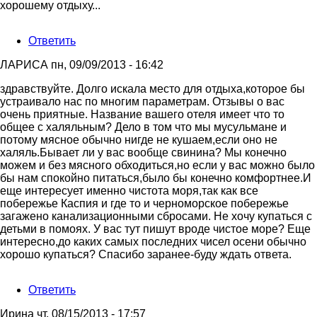
хорошему отдыху...
Ответить
ЛАРИСА
пн, 09/09/2013 - 16:42
здравствуйте. Долго искала место для отдыха,которое бы
устраивало нас по многим параметрам. Отзывы о вас
очень приятные. Название вашего отеля имеет что то
общее с халяльным? Дело в том что мы мусульмане и
потому мясное обычно нигде не кушаем,если оно не
халяль.Бывает ли у вас вообще свинина? Мы конечно
можем и без мясного обходиться,но если у вас можно было
бы нам спокойно питаться,было бы конечно комфортнее.И
еще интересует именно чистота моря,так как все
побережье Каспия и где то и черноморское побережье
загажено канализационными сбросами. Не хочу купаться с
детьми в помоях. У вас тут пишут вроде чистое море? Еще
интересно,до каких самых последних чисел осени обычно
хорошо купаться? Спасибо заранее-буду ждать ответа.
Ответить
Ирина
чт, 08/15/2013 - 17:57