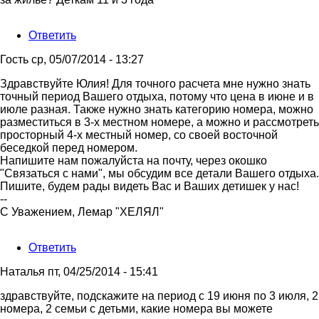
Ответить
Гость
ср, 05/07/2014 - 13:27
Ответ
Здравствуйте Юлия! Для точного расчета мне нужно знать
на
точный период Вашего отдыха, потому что цена в июне и в
Здравтвуйте
июле разная. Также нужно знать категорию номера, можно
Лемар!
разместиться в 3-х местном номере, а можно и рассмотреть
Подскажите
просторный 4-х местный номер, со своей восточной
от
беседкой перед номером.
юля
Напишите нам пожалуйста на почту, через окошко
"Связаться с нами", мы обсудим все детали Вашего отдыха.
Пишите, будем рады видеть Вас и Ваших детишек у нас!
--
С Уважением, Лемар "ХЕЛЯЛ"
Ответить
Наталья
пт, 04/25/2014 - 15:41
здравствуйте, подскажите на период с 19 июня по 3 июля, 2
номера, 2 семьи с детьми, какие номера вы можете