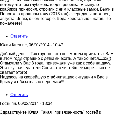
Гость
потому что там глубоковато для ребёнка. Я сынуле
крабиков приносил, строили с ним классные замки. Были в
Поповке в прошлом году (2013 год) с середины по конец
августа. Знаю, о чём говорю. Вода кристально чистая. Не
пожалеете!
Ответить
Юлия Киев
вс, 06/01/2014 - 10:47
Добрый день!!!! Так грустно, что не сможем приехать к Вам
в этом году, страшно с детками ехать. А так хочется....эх(((
Отдыхали у Вас 3 года ,приезжали уже как к себе на дачу.
Эта вкусная еда тети Сони...это чистейшее море... так не
хватает этого(
Надеюсь на скорейшую стабилизацию ситуации у Вас в
Крыму и обязательно вернемся!!!
Ответить
Гость
пн, 06/02/2014 - 18:34
Ответ
Здравствуйте Юлия! Такая "привязанность" гостей к