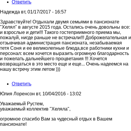
Ответить
Надежда
вт, 01/17/2017 - 16:57
Здравствуйте! Отдыхали двумя семьями в пансионате
"Хелял" в августе 2015 года. Остались очень довольны все:
и взрослые и дети!!! Такого гостеприимного приема мы,
пожалуй, нигде раньше не встречали!!! Доброжелательная и
отзывчивая администрация пансионата, незабываемая
тетя Соня и ее великолепные блюда,все работники кухни и
персонал: всем хочется выразить огромную благодарность
и пожелать дальнейшего процветания !!! Хочется
возвращаться в это место еще и еще... Очень надеемся на
нашу встречу этим летом )))
Ответить
Юлия Лоренсон
вт, 10/04/2016 - 13:02
Уважаемый Рустем,
уважаемый коллектив "Хеляла",
огромное спасибо Вам за чудесный отдых в Вашем
пансионате!