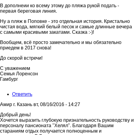
В дополнеии ко всему этому до пляжа рукой подать -
первая береговая линия.
Ну а пляж в Поповке - это отдельная история. Кристально
чистая вода, мягкий белый песок и самые длинные вечера
с самыми красивыми закатами. Сказка :-)!
Вообщем, всё просто замечательно и мы обязательно
приедем в 2017 снова!
До скорой встречи!
С уважением
Семья Лоренсон
Гамбург
Ответить
Амир г. Казань
вт, 08/16/2016 - 14:27
Добрый день!
Хочется выразить глубокую признательность руководству и
персоналу пансионата "Хелял". Благодаря Вашим
стараниям отдых получается полноценным и