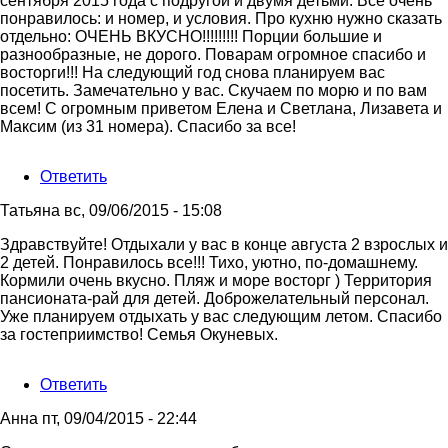
сентября 2015 года с подругой и двумя детьми. Все очень
понравилось: и номер, и условия. Про кухню нужно сказать
отдельно: ОЧЕНЬ ВКУСНО!!!!!!!!! Порции большие и
разнообразные, не дорого. Поварам огромное спасибо и
восторги!!! На следующий год снова планируем вас
посетить. Замечательно у вас. Скучаем по морю и по вам
всем! С огромным приветом Елена и Светлана, Лизавета и
Максим (из 31 номера). Спасибо за все!
Ответить
Татьяна
вс, 09/06/2015 - 15:08
Здравствуйте! Отдыхали у вас в конце августа 2 взрослых и
2 детей. Понравилось все!!! Тихо, уютно, по-домашнему.
Кормили очень вкусно. Пляж и море восторг ) Территория
пансионата-рай для детей. Доброжелательный персонал.
Уже планируем отдыхать у вас следующим летом. Спасибо
за гостеприимство! Семья Окуневых.
Ответить
Анна
пт, 09/04/2015 - 22:44