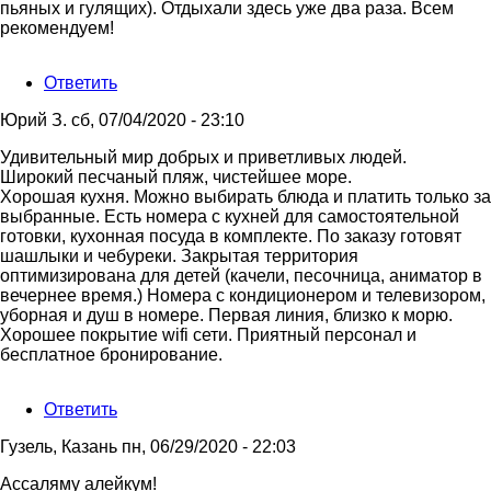
пьяных и гулящих). Отдыхали здесь уже два раза. Всем
рекомендуем!
Ответить
Юрий З.
сб, 07/04/2020 - 23:10
Удивительный мир добрых и приветливых людей.
Широкий песчаный пляж, чистейшее море.
Хорошая кухня. Можно выбирать блюда и платить только за
выбранные. Есть номера с кухней для самостоятельной
готовки, кухонная посуда в комплекте. По заказу готовят
шашлыки и чебуреки. Закрытая территория
оптимизирована для детей (качели, песочница, аниматор в
вечернее время.) Номера с кондиционером и телевизором,
уборная и душ в номере. Первая линия, близко к морю.
Хорошее покрытие wifi сети. Приятный персонал и
бесплатное бронирование.
Ответить
Гузель, Казань
пн, 06/29/2020 - 22:03
Ассаляму алейкум!