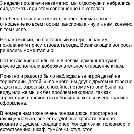
3 недели пролетели незаметно, мы отдохнули и набрались
сил, уезжать при этом совершенно не хотелось!
Особенно хочется отметить особое внимательное
отношение ко всем гостям пансионата - ну и к нам, конечно,
в том числе.
Ненавязчивый, но постоянный интерес к нашим
пожеланиям присутствовал всегда. Возникающие вопросы
решались моментально!
Потрясающие шашлыки, и в целом, домашняя кухня,
вкусно дополняли доброжелательное отношение к нам.
Приятно и радосто было наблюдать за игрой детей на
территории. Детей было много, им друг с другом интересно,
а для нас, взрослых, спокойно, потому что они были на
виду, или же мы их без проблем находили, так как
территория пансионата небольшая, хоть и очень красиво
оформлена.
В номере нам тоже очень понравилось: просторно и
функционально, все есть: удобные кровати, ванная
комната с душем, кондиционер, холодильник, телевизор, и
естественнно, шкаф, тумбочки, стул, стол.