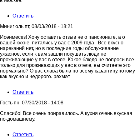
в Москве.
Ответить
Минигюль
пт, 08/03/2018 - 18:21
Исәнмесез! Хочу оставить отзыв не о пансионате, а о
вашей кухне, питались у вас с 2009 года . Все вкусно
нареканий нет, но в последние годы обслуживание
ужасное, если к вам зашли покушать люди не
проживающие у вас в отеле. Какое блюдо не попроси все
только для проживающих у вас в отеле, вы считаете это
нормально? О вас слава была по всему казантипу,потому
как вкусно и недорого. рәхмәт
Ответить
Гость
пн, 07/30/2018 - 14:08
Спасибо! Все очень понравилось. А кухня очень вкусная
по-домашнему.
Ответить