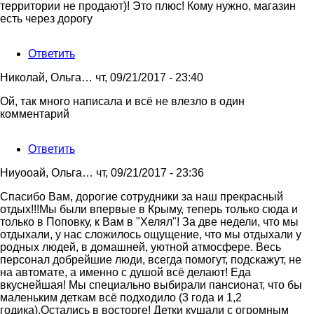
территории не продают)! Это плюс! Кому нужно, магазин
есть через дорогу
Ответить
Николай, Ольга…
чт, 09/21/2017 - 23:40
Ой, так много написала и всё не влезло в один
комментарий
Ответить
Ниуооай, Ольга…
чт, 09/21/2017 - 23:36
Спасибо Вам, дорогие сотрудники за наш прекрасный
отдых!!!Мы были впервые в Крыму, теперь только сюда и
только в Поповку, к Вам в "Хелял"! За две недели, что мы
отдыхали, у нас сложилось ощущение, что мы отдыхали у
родных людей, в домашней, уютной атмосфере. Весь
персонал добрейшие люди, всегда помогут, подскажут, не
на автомате, а именно с душой всё делают! Еда
вкуснейшая! Мы специально выбирали пансионат, что бы
маленьким деткам всё подходило (3 года и 1,2
годика).Остались в восторге! Детки кушали с огромным