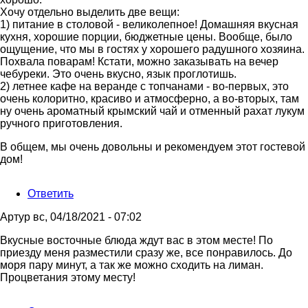
Хочу отдельно выделить две вещи:
1) питание в столовой - великолепное! Домашняя вкусная
кухня, хорошие порции, бюджетные цены. Вообще, было
ощущение, что мы в гостях у хорошего радушного хозяина.
Похвала поварам! Кстати, можно заказывать на вечер
чебуреки. Это очень вкусно, язык проглотишь.
2) летнее кафе на веранде с топчанами - во-первых, это
очень колоритно, красиво и атмосферно, а во-вторых, там
ну очень ароматный крымский чай и отменный рахат лукум
ручного приготовления.
В общем, мы очень довольны и рекомендуем этот гостевой
дом!
Ответить
Артур
вс, 04/18/2021 - 07:02
Вкусные восточные блюда ждут вас в этом месте! По
приезду меня разместили сразу же, все понравилось. До
моря пару минут, а так же можно сходить на лиман.
Процветания этому месту!