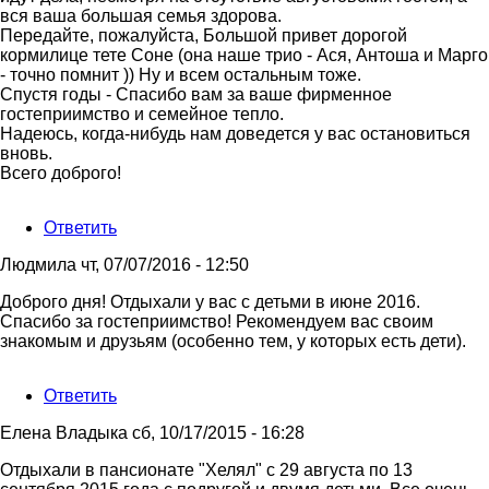
вся ваша большая семья здорова.
Передайте, пожалуйста, Большой привет дорогой
кормилице тете Соне (она наше трио - Ася, Антоша и Марго
- точно помнит )) Ну и всем остальным тоже.
Спустя годы - Спасибо вам за ваше фирменное
гостеприимство и семейное тепло.
Надеюсь, когда-нибудь нам доведется у вас остановиться
вновь.
Всего доброго!
Ответить
Людмила
чт, 07/07/2016 - 12:50
Доброго дня! Отдыхали у вас с детьми в июне 2016.
Спасибо за гостеприимство! Рекомендуем вас своим
знакомым и друзьям (особенно тем, у которых есть дети).
Ответить
Елена Владыка
сб, 10/17/2015 - 16:28
Отдыхали в пансионате "Хелял" с 29 августа по 13