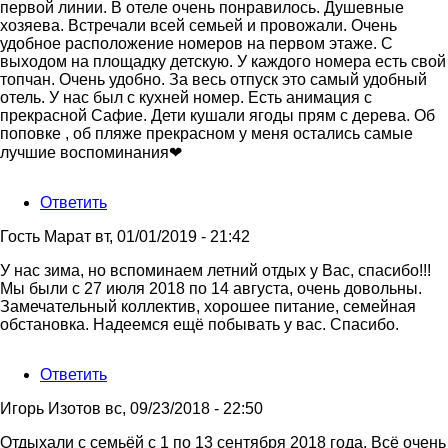
первой линии. В отеле очень понравилось. Душевные
хозяева. Встречали всей семьей и провожали. Очень
удобное расположение номеров на первом этаже. С
выходом на площадку детскую. У каждого номера есть свой
топчан. Очень удобно. За весь отпуск это самый удобный
отель. У нас был с кухней номер. Есть анимация с
прекрасной Сафие. Дети кушали ягоды прям с дерева. Об
поповке , об пляже прекрасном у меня остались самые
лучшие воспоминания❤
Ответить
Гость Марат
вт, 01/01/2019 - 21:42
У нас зима, но вспоминаем летний отдых у Вас, спасибо!!!
Мы были с 27 июля 2018 по 14 августа, очень довольны.
Замечательный коллектив, хорошее питание, семейная
обстановка. Надеемся ещё побывать у вас. Спасибо.
Ответить
Игорь Изотов
вс, 09/23/2018 - 22:50
Отдыхали с семьёй с 1 по 13 сентября 2018 года. Всё очень