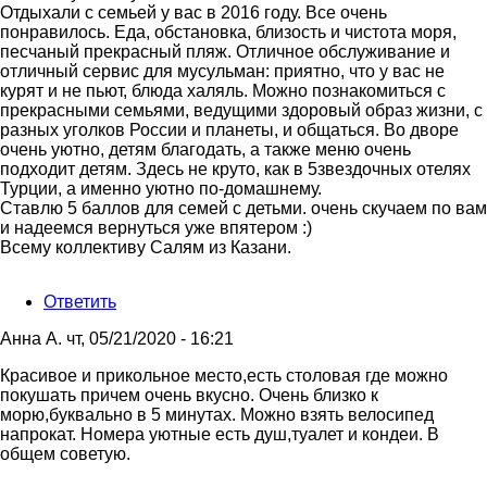
Отдыхали с семьей у вас в 2016 году. Все очень
понравилось. Еда, обстановка, близость и чистота моря,
песчаный прекрасный пляж. Отличное обслуживание и
отличный сервис для мусульман: приятно, что у вас не
курят и не пьют, блюда халяль. Можно познакомиться с
прекрасными семьями, ведущими здоровый образ жизни, с
разных уголков России и планеты, и общаться. Во дворе
очень уютно, детям благодать, а также меню очень
подходит детям. Здесь не круто, как в 5звездочных отелях
Турции, а именно уютно по-домашнему.
Ставлю 5 баллов для семей с детьми. очень скучаем по вам
и надеемся вернуться уже впятером :)
Всему коллективу Салям из Казани.
Ответить
Анна А.
чт, 05/21/2020 - 16:21
Красивое и прикольное место,есть столовая где можно
покушать причем очень вкусно. Очень близко к
морю,буквально в 5 минутах. Можно взять велосипед
напрокат. Номера уютные есть душ,туалет и кондеи. В
общем советую.