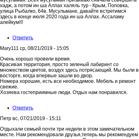
хадж, а потом ин ша Аллах халяль тур - Крым, Поповка,
улица Рыбалко, 64в. Мусульмане, давайте встретимся
здесь в конце июля 2020 года ин ша Аллах. Ассаламу
алейкум!!!
Ответить
Mary111
ср, 08/21/2019 - 15:05
Очень хорошо провели время.
Красивая территория, просто зеленый лабиринт со
множеством цветов, воздух здесь потрясающий. Мы были в
восторге, когда впервые зашли во двор.
Номера хорошие, есть все необходимое. Мебель и ремонт
свежие.
Хозяева гостеприимные люди. Отдых нам понравился.
Ответить
Петр
вс, 07/21/2019 - 15:11
Отдыхали семьей почти три недели в этом замечательном
месте. Нам рекомендовали друзья,теперь мы рекомендуем