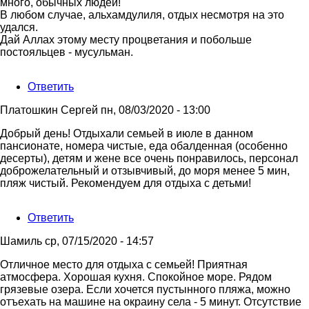
много, обычных людей!
В любом случае, альхамдулиля, отдых несмотря на это
удался.
Дай Аллах этому месту процветания и побольше
постояльцев - мусульман.
Ответить
Платошкин Сергей
пн, 08/03/2020 - 13:00
Добрый день! Отдыхали семьей в июле в данном
пансионате, номера чистые, еда обалденная (особенно
десерты), детям и жене все очень понравилось, персонал
доброжелательный и отзывчивый, до моря менее 5 мин,
пляж чистый. Рекомендуем для отдыха с детьми!
Ответить
Шамиль
ср, 07/15/2020 - 14:57
Отличное место для отдыха с семьей! Приятная
атмосфера. Хорошая кухня. Спокойное море. Рядом
грязевые озера. Если хочется пустынного пляжа, можно
отъехать на машине на окраину села - 5 минут. Отсутствие