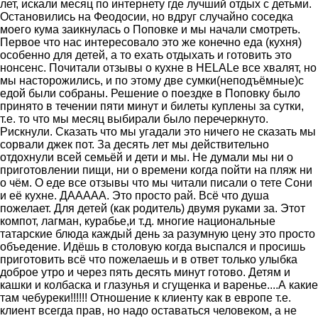
лет, искали месяц по интернету где лучший отдых с детьми.
Остановились на Феодосии, но вдруг случайно соседка
моего кума заикнулась о Поповке и мы начали смотреть.
Первое что нас интересовало это же конечно еда (кухня)
особенно для детей, а то ехать отдыхать и готовить это
нонсенс. Почитали отзывы о кухне в HELALe все хвалят, но
мы насторожились, и по этому две сумки(неподъёмные)с
едой были собраны. Решение о поездке в Поповку было
принято в течении пяти минут и билеты куплены за сутки,
т.е. то что мы месяц выбирали было перечеркнуто.
Рискнули. Сказать что мы угадали это ничего не сказать мы
сорвали джек пот. За десять лет мы действительно
отдохнули всей семьёй и дети и мы. Не думали мы ни о
приготовлении пищи, ни о времени когда пойти на пляж ни
о чём. О еде все отзывы что мы читали писали о тете Сони
и её кухне. ДААААА. Это просто рай. Всё что душа
пожелает. Для детей (как родитель) двумя руками за. Этот
компот, лагман, курабье,и т.д. многие национальные
татарские блюда каждый день за разумную цену это просто
объедение. Идёшь в столовую когда выспался и просишь
приготовить всё что пожелаешь и в ответ только улыбка
доброе утро и через пять десять минут готово. Детям и
кашки и колбаска и глазунья и сгущенка и варенье....А какие
там чебуреки!!!!!! Отношение к клиенту как в европе т.е.
клиент всегда прав, но надо оставаться человеком, а не