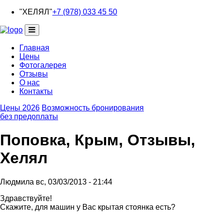
Перейти
"ХЕЛЯЛ"
+7 (978) 033 45 50
к
основному
содержанию
Главная
Цены
Основная
Фотогалерея
навигация
Отзывы
О нас
Контакты
Цены 2026
Возможность бронирования
без предоплаты
Поповка, Крым, Отзывы,
Хелял
Людмила
вс, 03/03/2013 - 21:44
Здравствуйте!
Скажите, для машин у Вас крытая стоянка есть?