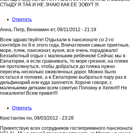
СТЫДУ Я ТАК И НЕ ЗНАЮ КАК ЕЕ ЗОВУТ !!!
Ответить
Анна, Петр, Вениамин
вт, 09/11/2012 - 21:19
Всем здравствуйте! Отдыхали в пансионате со 2-го
сентября по 8-е этого года. Впечатления самые приятные,
море, пляж, пансионат, кухня, все очень порадовало!
Беззаботный отдых с маленьким ребёнком! Сейчас мы в
Евпатории, и если сравнивать, то море грязное, на пляже
не протолкнуться, чтобы добраться до пляжа нужно
пересечь несколько оживленных дорог. Можно было
остаться в поповке, а в Евпаторию выбраться пару раз в
дельфинарий или куда захочется. Короче говоря, с
маленькими детками всем советую Поповку и Хелял!!! Не
пожалеете! Всем привет!!!
Ответить
Константин
пн, 09/03/2012 - 23:28
Приветствую всех сотрудников гостиприимного пансионата