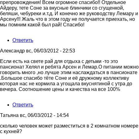
препровождения! Всем огромное спасибо!! Отдельное
Айдеру, тете Соне за вкусные блинчики со сгущенкой,
беляши, чебуреки и.т.д. И конечно же руководству Лемару и
Арсену!!! Жаль что в этом году не получается приехать, но
мы помним какой был рай! Спасибо!
Ответить
Александр
вс, 06/03/2012 - 22:53
Если есть на свете рай для отдыха с детьми -то это
пансионат Хелял и ребята Арсен и Лемар.О питании можно
говорить много ,но лучше этим наслаждаться в пансионате
.Большое спасибо тёте Соне и её дружному коллективу
которая нас не кормила а угощала вкуснятиной с утра до
вечера. Соотношение цены и качества на все 100%
Ответить
Татьяна
вс, 06/03/2012 - 14:54
сколько человек может разместиться в 2 комнатном номере
с кухней?