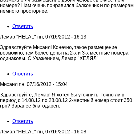
номере? Нам очень понравился балкончик и по размерам
немного просторнее.
Ответить
Лемар "HELAL"
пн, 07/16/2012 - 16:13
Ответ
Здравствуйте Михаил! Конечно, такое размещение
на
возможно, тем более цены на 2-х и 3-х местные номера
Здравствуйте,
одинаковы. С Уважением, Лемар "ХЕЛЯЛ"
Лемар!
Меня
Ответить
от
Михаил
Михаил
пн, 07/16/2012 - 15:04
Здравствуйте, Лемар! Я хотел бы уточнить, точно ли в
период с 14.08.12 по 28.08.12 2-местный номер стоит 350
грн? Заранее благодарен.
Ответить
Лемар "HELAL"
пн, 07/16/2012 - 16:08