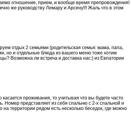
ываемо отношение, прием, и вообще время препровождения!
нечно же руководству Лемару и Арсену!!! Жаль что в этом
руем отдых 2 семьями (родительская семья: мама, папа,
сами, но и отдельные блюда из вашего меню тоже хотим
ницы? Возможна ли встреча и доставка нас:) из Евпатории
то касается проживания, то учитывая что вы будете часто
. Номер представляет из себя спальню с 2-х спальной и
но на территории рядом есть несколько беседок, где можно