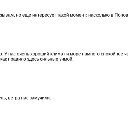
зывам, но еще интересует такой момент: насколько в Попов
о. У нас очень хороший климат и море намного спокойнее 
 как правило здесь сильные зимой.
епь, ветра нас замучили.