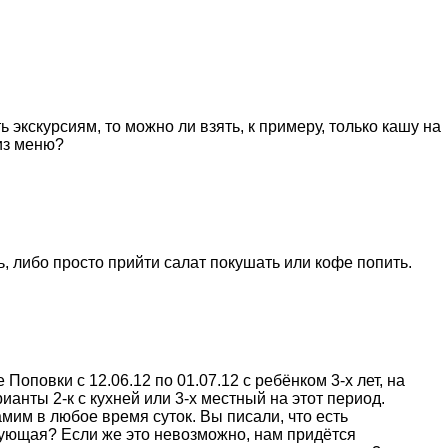
экскурсиям, то можно ли взять, к примеру, только кашу на
из меню?
, либо просто прийти салат покушать или кофе попить.
оповки с 12.06.12 по 01.07.12 с ребёнком 3-х лет, на
анты 2-к с кухней или 3-х местный на этот период.
мим в любое время суток. Вы писали, что есть
ствующая? Если же это невозможно, нам придётся