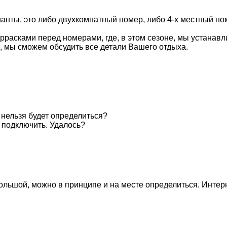
анты, это либо двухкомнатный номер, либо 4-х местный н
еррасками перед номерами, где, в этом сезоне, мы устанав
, мы сможем обсудить все детали Вашего отдыха.
 нельзя будет определиться?
i подключить. Удалось?
ольшой, можно в принципе и на месте определиться. Интерне