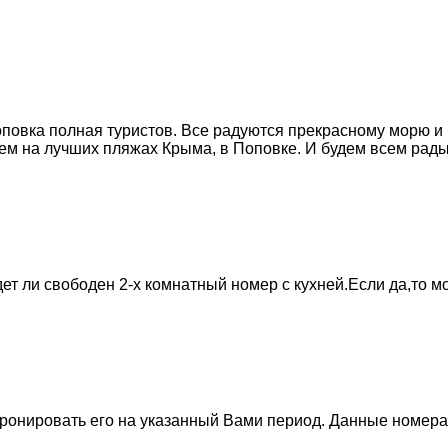
Поповка полная туристов. Все радуются прекрасному морю и
ждем на лучших пляжах Крыма, в Поповке. И будем всем рад
удет ли свободен 2-х комнатный номер с кухней.Если да,то
бронировать его на указанный Вами период. Данные номера