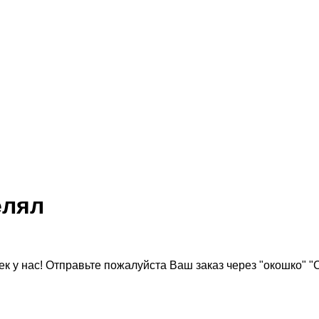
елял
к у нас! Отправьте пожалуйста Ваш заказ через "окошко" "